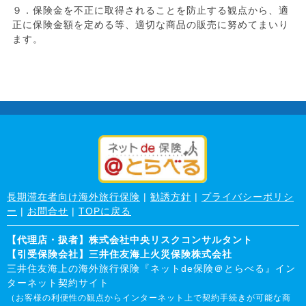
９．保険金を不正に取得されることを防止する観点から、適
正に保険金額を定める等、適切な商品の販売に努めてまいり
ます。
長期滞在者向け海外旅行保険
|
勧誘方針
|
プライバシーポリシ
ー
|
お問合せ
|
TOPに戻る
【代理店・扱者】株式会社中央リスクコンサルタント
【引受保険会社】三井住友海上火災保険株式会社
三井住友海上の海外旅行保険『ネットde保険＠とらべる』イン
ターネット契約サイト
（お客様の利便性の観点からインターネット上で契約手続きが可能な商