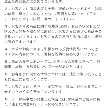
適正な商品販売に努めてまいります。
２．お客さまに商品内容を十分ご理解いただけるよう、知識
の修得、研さんに励むとともに､説明方法等について工夫
し、わかりやすい説明に努めてまいります｡
３．お客さまの商品に関する知識､経験、財産の状況および
購入の目的等を総合的に勘案し、お客さまに適切な商品をご
選択いただけるよう、お客さまのご意向と実情に沿った説明
に努めてまいります｡
４．市場の動向に大きく影響される投資性商品については、
リスクの内容について、適切な説明に努めてまいります｡
５．商品の販売にあたっては､お客さまの立場に立って、時
間帯、場所、方法等について十分配慮いたします｡
６．お客さまに関する情報については、適正に取り扱うとと
もに厳正に管理いたします。
７．お客さまのご意見、ご要望等を、商品ご提供の参考にさ
せていただくよう努めてまいります。
８．万一保険事故が発生した場合には､保険金のご請求にあ
たり適切な助言を行うよう努めてまいります｡