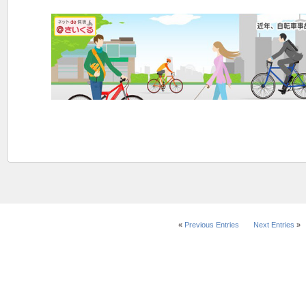
«
Previous Entries
Next Entries
»