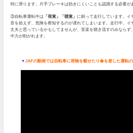
特に滑ります。片手ブレーキは効きにくいことも認識する必要が
③自転車運転中は
「視覚」「聴覚」
に頼って走行しています。イ
音を拾えず、危険を察知するのが遅れてしまいます。走行中、イ
丈夫と思っているかもしてませんが、音楽を聴き流すのみならず
中力が削がれます。
▼
JAFの動画では自転車に荷物を載せたり傘を差した運転