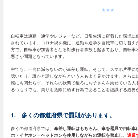
★★★
自転車は通勤・通学やレジャーなど、日常生活に密着した環境に
されています。コロナ禍を機に、通勤や通学を自転車に切り替え
方で。自転車が加害者となる対歩行者事故も起きており、自転車
悪さが問題となっています。
中でも、一向に減らないのが傘差し運転。そして、スマホ片手に
聴いたり、誰かと話しながらという人もよく見かけます。さらに
転にも関わらず、それらの状態で後ろにお子さんを乗せている人
るつもりでも、周りを危険に晒す行為であることを認識する必要
1. 多くの都道府県で罰則があります。
多くの都道府県では、
傘差し運転はもちろん、傘を器具で自転車
ホ・イヤホン・ヘッドホンを使用しながらの運転を禁止し、
違反