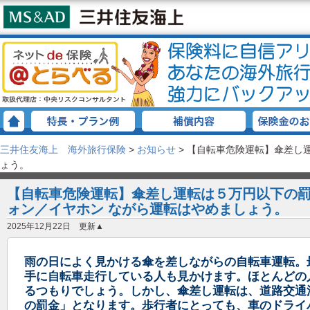
三井住友海上 海外旅行保険
>
お知らせ
>
【自転車危険運転】傘差し
ょう。
【自転車危険運転】傘差し運転は５万円以下の
ォン／イヤホン ながら運転はやめましょう。
2025年12月22日 更新▲
雨の日によく見かける傘を差しながらの自転車運転。
手に自転車走行している人も見かけます。ほとんどの
るつもりでしょう。しかし、傘差し運転は、道路交通
の罰金」となります。歩行者にとっても、車のドライ