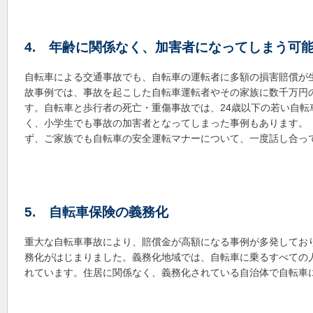
4. 年齢に関係なく、加害者になってしまう可
自転車による交通事故でも、自転車の運転者に多額の損害賠償が
故事例では、事故を起こした自転車運転者やその家族に数千万円
す。自転車と歩行者の死亡・重傷事故では、24歳以下の若い自転
く、小学生でも事故の加害者となってしまった事例もあります。
ず、ご家族でも自転車の安全運転マナーについて、一度話し合っ
5. 自転車保険の義務化
重大な自転車事故により、賠償金が高額になる事例が多発してお
務化がはじまりました。
義務化地域では、
自転車に乗るすべての
れていま
す。住居に関係なく、
義務化されている自治体で自転車