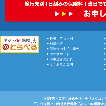
特長・プラン例
補償内容
保険金の支払い事例
海外サポート
お申込みの流れ
よくあるご質問
【代理店・扱者】株式会社中央リスクコン
三井住友海上の海外旅行保険『ネットde保険＠