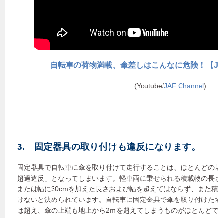
自転車の荷物満載、傘差しはこんなに危険！【J
(Youtube/
JAF Channel
)
3. 固定器具の取り付けも違反になります。
固定器具で自転車に傘を取り付けて走行することは、ほとんどの
超過違反」となってしまいます。軽車両に乗せられる積載物の長
または幅に30cmを加えた長さおよび幅を超えてはならず、また
けないと決められています。自転車に固定金具で傘を取り付けた場
は超え、傘の上端も地上から2ｍを超えてしまうものがほとんど