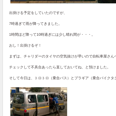
出掛ける予定をしていたのですが、
7時過ぎて雨が降ってきました。
1時間ほど降って10時過ぎには少し晴れ間が・・・。
おし！出掛けるぞ！
まずは、チャリダーのタイヤの空気抜けが早いので自転車屋さん
チェックして不具合あったら直しておいてね、と預けました。
そして今日は、トロトロ（乗合バス）とプラギア（乗合バイクタ