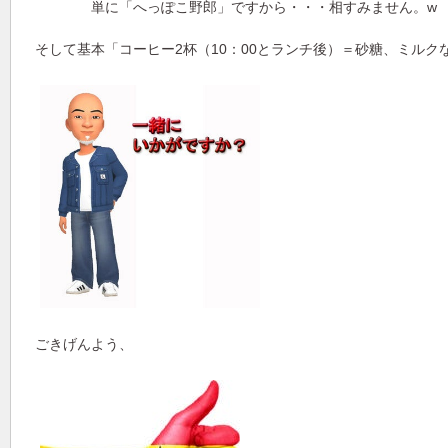
単に「へっぽこ野郎」ですから・・・相すみません。w
そして基本「コーヒー2杯（10：00とランチ後）＝砂糖、ミルク
ごきげんよう、