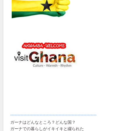
***********************************************************
ガーナはどんなところ？どんな国？
ガーナでの暮らしがイキイキと綴られた