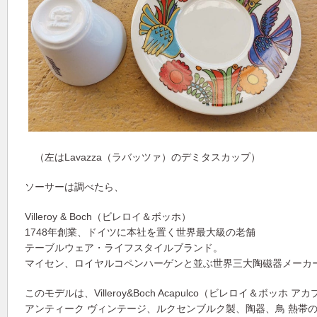
（左はLavazza（ラバッツァ）のデミタスカップ）
ソーサーは調べたら、
Villeroy & Boch（ビレロイ＆ボッホ）
1748年創業、ドイツに本社を置く世界最大級の老舗
テーブルウェア・ライフスタイルブランド。
マイセン、ロイヤルコペンハーゲンと並ぶ世界三大陶磁器メーカ
このモデルは、Villeroy&Boch Acapulco（ビレロイ＆ボッホ
アンティーク ヴィンテージ、ルクセンブルク製、陶器、鳥 熱帯