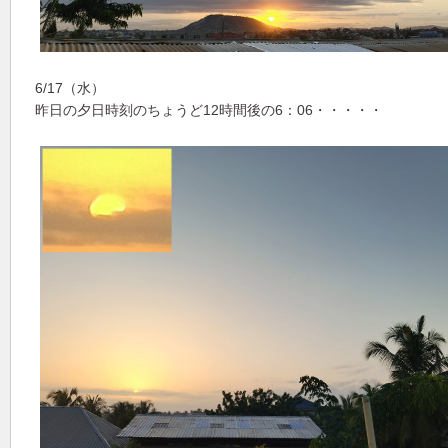
6/17（水）
昨日の夕日時刻のちょうど12時間後の6：06・・・・・