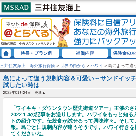
三井住友海上 海外旅行保険
>
世界の街から
>
ハワイ
>
島によって違
島によって違う規制内容＆可愛い～サンドイッ
試したい時は
2022年01月24日 更新▲
「ワイキキ・ダウンタウン歴史街道ツアー」主催のさ
2022.1.4の記事をお送りします。ハワイをもっと知
トの紹介です。伝統食が試せるって興味津々。そして
報。島ごとに規制内容が違うそうです。ハワイ行きを
てくださいね。