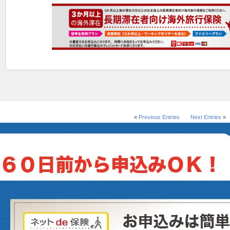
«
Previous Entries
Next Entries
»