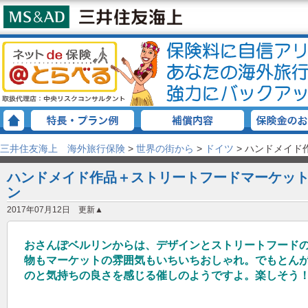
三井住友海上 海外旅行保険
>
世界の街から
>
ドイツ
>
ハンドメイド作
ハンドメイド作品＋ストリートフードマーケット {W
ン
2017年07月12日 更新▲
おさんぽベルリンからは、デザインとストリートフード
物もマーケットの雰囲気もいちいちおしゃれ。でもとん
のと気持ちの良さを感じる催しのようですよ。楽しそう！