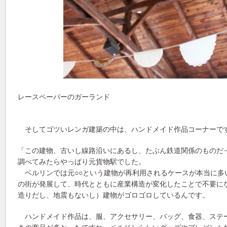
レースペーパーのガーランド
そしてゴツいレンガ建築の中は、ハンドメイド作品コーナーで
「この建物、古いし線路沿いにあるし、たぶん鉄道関係のものだ
調べてみたらやっぱり元貨物駅でした。
ベルリンでは元○○という建物が再利用されるケースが本当に多
の街が発展して、時代とともに産業構造が変化したことで不要に
造りだし、地震もないし）建物がゴロゴロしているんです。
ハンドメイド作品は、服、アクセサリー、バッグ、食器、ステ