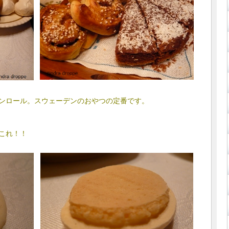
ンロール。スウェーデンのおやつの定番です。
これ！！