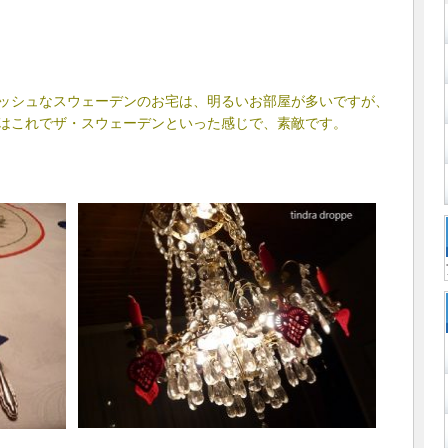
ッシュなスウェーデンのお宅は、明るいお部屋が多いですが、
はこれでザ・スウェーデンといった感じで、素敵です。