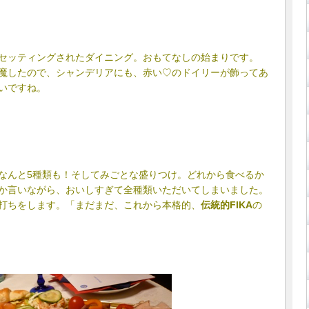
セッティングされたダイニング。おもてなしの始まりです。
魔したので、シャンデリアにも、赤い♡のドイリーが飾ってあ
いですね。
なんと5種類も！そしてみごとな盛りつけ。どれから食べるか
か言いながら、おいしすぎて全種類いただいてしまいました。
打ちをします。「まだまだ、これから本格的、
伝統的FIKA
の