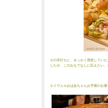
その耳打ちに、せっかく用意していた
したが、このおもてなしに応えたい、
エイヴォルおばあちゃんお手製のお菓