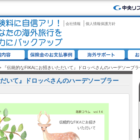
会社情報
個人情報保護方針
>
『伝統的なFIKAにお招きいただいて』ドロッペさんのハーデソーブラ
ただいて』ドロッペさんのハーデソーブラー