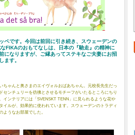
ッペです。今回は前回に引き続き、スウェーデンの
式なFIKAのおもてなしは、日本の『馳走』の精神に
前になりますが、ご縁あってステキなご夫妻にお招
します。
いちゃんと奥さまのエイヴォルおばあちゃん。元校長先生だっ
ドセンチュリーを彷彿とさせるモチーフがいたるところにちり
インテリアには「SVENSKT TENN」に見られるような花や
タイルが、効果的に使われています。スウェーデンのトラディ
のようなお部屋でした。