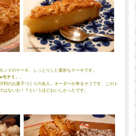
モンドのケーキ。しっとりした素朴なケーキです。
mieモナミ
」。
評判のお菓子づくりの名人。オーダーが来るそうです。このト
ではないか！？というほどおいしかったです。