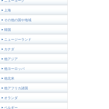
ニューヨーク
上海
その他の国や地域
韓国
ニュージーランド
カナダ
他アジア
他ヨーロッパ
他北米
他アフリカ諸国
オランダ
ベルギー