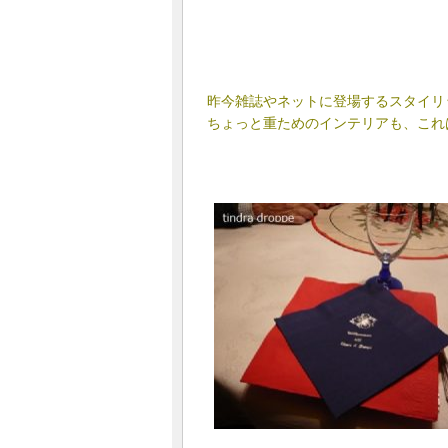
昨今雑誌やネットに登場するスタイリ
ちょっと重ためのインテリアも、これ