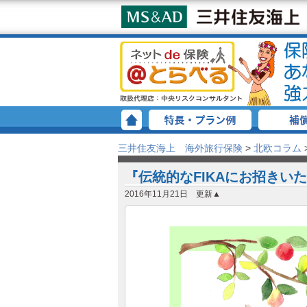
三井住友海上 海外旅行保険
>
北欧コラム
『伝統的なFIKAにお招きい
2016年11月21日 更新▲