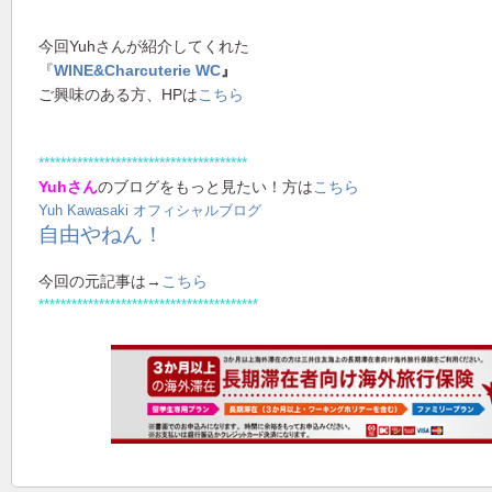
今回Yuhさんが紹介してくれた
『
WINE&Charcuterie WC
』
ご興味のある方、HPは
こちら
**************************************
Yuhさん
のブログをもっと見たい！方は
こちら
Yuh Kawasaki オフィシャルブログ
自由やねん！
今回の元記事は→
こちら
****************************************