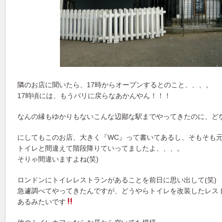
隣のお店に聞いたら、17時からオープンするとのこと、、、。
17時頃には、もうパリに戻らなあかんやん！！！
なんの縁もゆかりもないこんな辺鄙な駅までやってきたのに、どな
にしてもこのお店、大きく『WC』って書いてあるし、そもそも
トイレと間違えて階段降りていってましたよ、、、。
そりゃ間違いますよね(笑)
ロンドンにトイレレストランがあることを前日に思い出して(笑)
急遽調べてやってきたんですが、どうやらトイレを改装したレス
あるみたいです