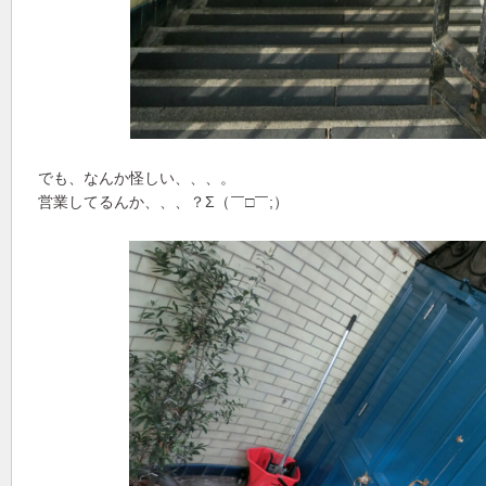
でも、なんか怪しい、、、。
営業してるんか、、、？Σ（￣□￣;）