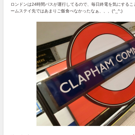
ロンドンは24時間バスが運行してるので、毎日終電を気にするこ
ームステイ先ではあまりご飯食べなかったなぁ、、、(^_^;)