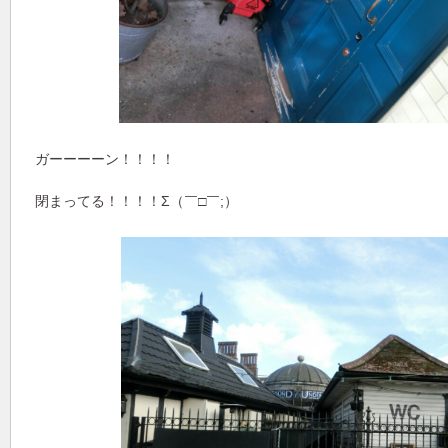
ガーーーーン！！！！
閉まってる！！！！Σ（￣□￣;）