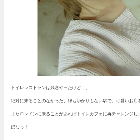
トイレレストランは残念やったけど、、、
絶対に来ることのなかった、縁もゆかりもない駅で、可愛いお店を見
またロンドンに来ることがあればトイレカフェに再チャレンジし
ほなっ！