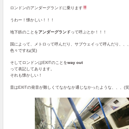
ロンドンのアンダーグランドに乗ります
うわー！懐かしい！！！
地下鉄のことを
アンダーグランド
って呼ぶとか！！！
国によって、メトロって呼んだり、サブウェイって呼んだり、、
色々ですね(笑)
そしてロンドンはEXITのことを
way out
って表記してあります。
それも懐かしい！
昔はEXITの発音が難しくてなかなか通じなかったような、、、(笑