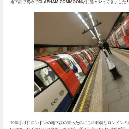
地下鉄で初めて
CLAPHAM COMMOON
駅に遙々やってきました
10年ぶりにロンドンの地下鉄の乗ったのにこの独特なロンドンの