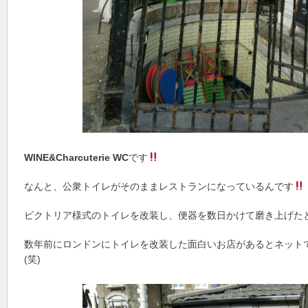
WINE&Charcuterie WC
です
なんと、公衆トイレがそのままレストランになっているんです
ビクトリア様式のトイレを改装し、便器を数日かけて磨き上げたと
数年前にロンドンにトイレを改装した面白いお店があるとネット
(笑)