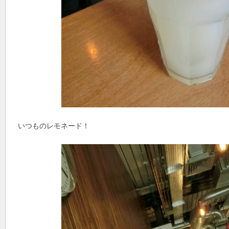
いつものレモネード！