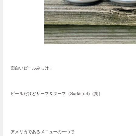
面白いビールみっけ！
ビールだけどサーフ＆ターフ（Surf&Turf)（笑）
アメリカであるメニューの一つで