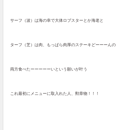
サーフ（波）は海の幸で大体ロブスターとか海老と
ターフ（芝）は肉、もっぱら肉厚のステーキどーーーんの
両方食べたーーーーーいという願いが叶う
これ最初にメニューに取入れた人、勲章物！！！