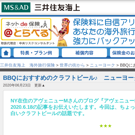
三井住友海上 海外旅行保険
>
世界の街から
>
ニューヨーク
>
BBQ
BBQにおすすめのクラフトビール♪ ニューヨー
2020年06月23日 更新▲
NY在住のアヴェニューMさんのブログ『アヴェニューM Ne
2020.6.18の記事をお伝えいたします。今回は、ち
白いクラフトビールの話題です。
★★★