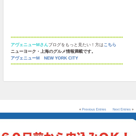
**************************************************************************
アヴェニューMさん
ブログをもっと見たい！方は
こちら
ニューヨーク・上海のグルメ情報満載です。
アヴェニューM NEW YORK CITY
**************************************************************************
«
Previous Entries
Next Entries
»