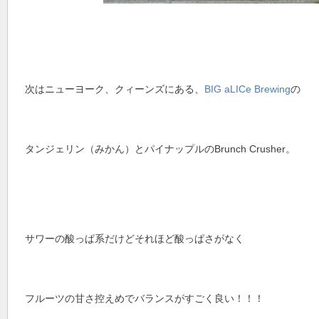
次はニューヨーク、クィーンズにある、
BIG aLICe Brewing
の
タンジェリン（みかん）とパイナップルのBrunch Crusher。
サワーの酸っぱ系だけどそれほど酸っぱさがなく
フルーツの甘さ控えめでバランスがすごく良い！！！