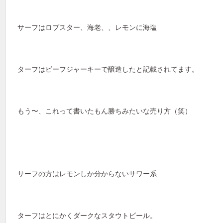
サーフはロブスター、海老、、レモンに海塩
ターフはビーフジャーキーで醸造したと記載されてます。
もう〜、これって書いたもん勝ちみたいな売り方（笑）
サーフの方はレモンしか分からないサワー系
ターフはとにかくダークなスタウトビール。