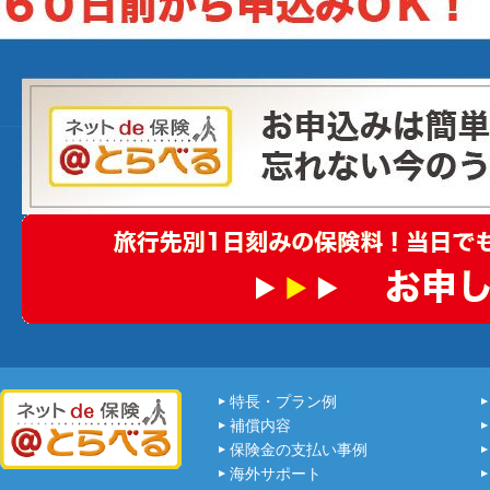
特長・プラン例
補償内容
保険金の支払い事例
海外サポート