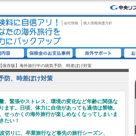
会社情報
個人情報保護方針
【保存版】海外旅行中の病気予防、時差ぼけ対策
予防、時差ぼけ対策
量、緊張やストレス、環境の変化など年齢に関係な
ります。日頃、体力に自信があっても過信は禁物。
、せっかくの海外旅行が楽しめなくなってしまいま
きたい！
始を皮切りに、卒業旅行など春先の旅行シーズン、