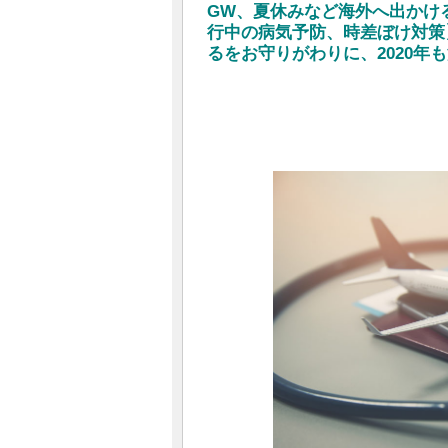
GW、夏休みなど海外へ出かけ
行中の病気予防、時差ぼけ対策
るをお守りがわりに、2020