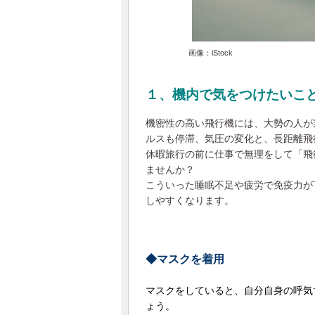
画像：iStock
１、機内で気をつけたいこ
機密性の高い飛行機には、大勢の人が
ルスも停滞、気圧の変化と、長距離飛
休暇旅行の前に仕事で無理をして「飛
ませんか？
こういった睡眠不足や疲労で免疫力が
しやすくなります。
◆マスクを着用
マスクをしていると、自分自身の呼気
ょう。