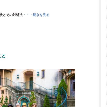
状とその対処法
・・・続きを見る
こと