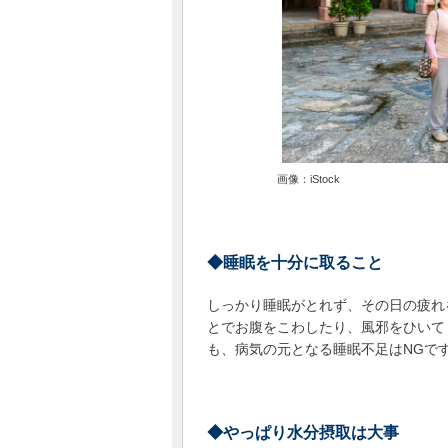
画像：iStock
◆睡眠を十分に取ること
しっかり睡眠がとれず、その日の疲れ
とでお腹をこわしたり、風邪をひいて
も、病気の元となる睡眠不足はNGで
◆やっぱり水分摂取は大事