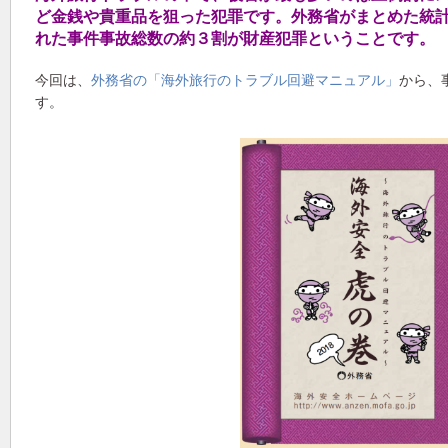
ど金銭や貴重品を狙った犯罪です。外務省がまとめた統
れた事件事故総数の約３割が財産犯罪ということです。
今回は、
外務省の「海外旅行のトラブル回避マニュアル」
から、
す。