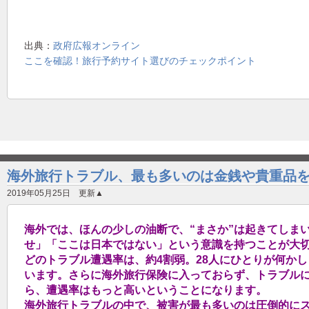
出典：
政府広報オンライン
ここを確認！旅行予約サイト選びのチェックポイント
海外旅行トラブル、最も多いのは金銭や貴重品
2019年05月25日 更新▲
海外では、ほんの少しの油断で、“まさか”は起きてしま
せ」「ここは日本ではない」という意識を持つことが大
どのトラブル遭遇率は、約4割弱。28人にひとりが何か
います。さらに海外旅行保険に入っておらず、トラブル
ら、遭遇率はもっと高いということになります。
海外旅行トラブルの中で、被害が最も多いのは圧倒的に