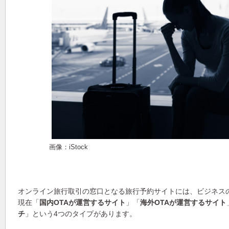
画像：iStock
オンライン旅行取引の窓口となる旅行予約サイトには、ビジネス
現在「
国内OTAが運営するサイト
」「
海外OTAが運営するサイト
チ
」という4つのタイプがあります。