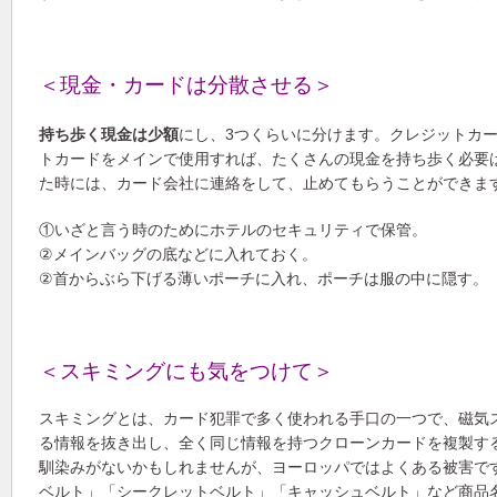
＜現金・カードは分散させる＞
持ち歩く現金は少額
にし、3つくらいに分けます。クレジットカー
トカードをメインで使用すれば、たくさんの現金を持ち歩く必要
た時には、カード会社に連絡をして、止めてもらうことができま
①いざと言う時のためにホテルのセキュリティで保管。
②メインバッグの底などに入れておく。
②首からぶら下げる薄いポーチに入れ、ポーチは服の中に隠す。
＜スキミングにも気をつけて＞
スキミングとは、カード犯罪で多く使われる手口の一つで、磁気
る情報を抜き出し、全く同じ情報を持つクローンカードを複製す
馴染みがないかもしれませんが、ヨーロッパではよくある被害で
ベルト」「シークレットベルト」「キャッシュベルト」など商品