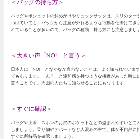
＜バッグの持ち方＞
バッグやポシェットの斜めがけやリュックサックは、スリのター
つけていても、バッグから注意が外れるような行動を仕掛けてき
れていることが多いので、バッグの種類、持ち方にも注意しまし
＜大きい声「NO!」と言う＞
日本人は「NO!」となかなか言わないことは、よく知られていま
でもあります。「ん？」と違和感を持つような接近があった時に
言うことです。周囲の人たちに知らせることにもなります。
＜すぐに確認＞
バッグや上着、ズボンのお尻のポケットなどの盗まれやすいとこ
しましょう。乗り物やデパートなど人混みの中で、体が不自然に
すぐに所持品を確認しましょう。