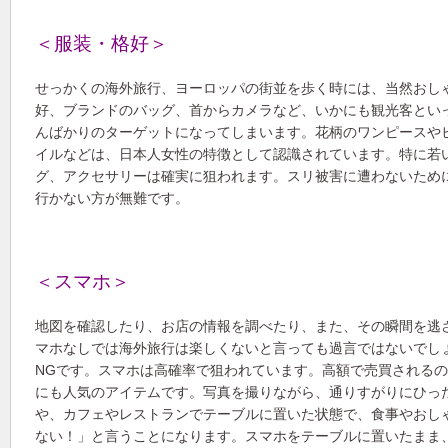
＜服装・格好＞
せっかくの海外旅行、ヨーロッパの街並を歩く時には、当然おし
好、ブランドのバッグ、首からカメラなど、いかにも観光客とい
んばかりのターゲットになってしまいます。花柄のワンピースや
イルなどは、日本人女性の特徴として認識されています。特に若
グ、アクセサリーは確実に狙われます。スリ被害に遭わないため
行かない方が無難です。
＜スマホ＞
地図を確認したり、お店の情報を調べたり、また、その瞬間を逃
マホなしでは海外旅行は楽しくないと言っても過言ではないでし
NGです。スマホは高確率で狙われています。高額で売買されるので
にも人気のアイテムです。写真を撮りながら、通りすがりにひっ
や、カフェやレストランでテーブルに置いた状態で、食事やおし
ない！」と言うことになります。スマホをテーブルに置いたまま