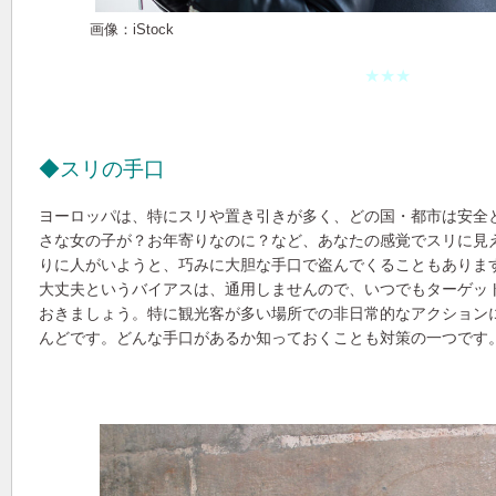
画像：iStock
★★★
◆スリの手口
ヨーロッパは、特にスリや置き引きが多く、どの国・都市は安全
さな女の子が？お年寄りなのに？など、あなたの感覚でスリに見
りに人がいようと、巧みに大胆な手口で盗んでくることもありま
大丈夫というバイアスは、通用しませんので、いつでもターゲッ
おきましょう。特に観光客が多い場所での非日常的なアクション
んどです。どんな手口があるか知っておくことも対策の一つです