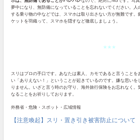
ホは、無防備であることがバレバレ
なので、絶対にNGです。写
夢中になり、無防備になっていることを忘れないでください。人
する乗り物の中などでは、スマホは取り出さない方が無難です。
ケットを羽織って、スマホを隠すなど徹底しましょう。
★★★
スリはプロの手口です。あなたは素人、カモであると言うことを
い「ありえない！」ということが起きているのです。嫌な思いを
りません。いざと言う時のお守り、海外旅行保険をお忘れなく。
なることをお祈りしております。
外務省・危険・スポット・広域情報
【注意喚起】スリ・置き引き被害防止について